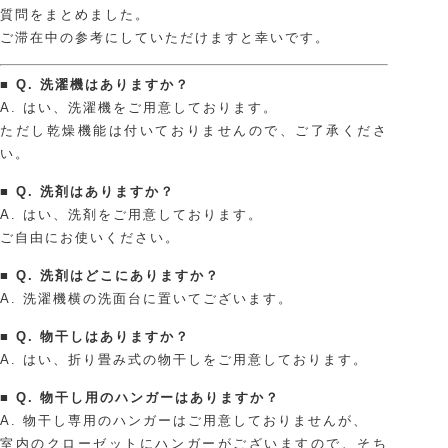
質問をまとめました。
お問い合わせ
ご滞在中の参考にしていただけますと幸いです。
ご予約はこちらから
■ Q. 洗濯機はありますか？
A. はい、洗濯機をご用意しております。
ただし乾燥機能は付いておりませんので、ご了承くださ
い。
JAPANESE
■ Q. 洗剤はありますか？
A. はい、洗剤をご用意しております。
ENGLISH
ご自由にお使いください。
■ Q. 洗剤はどこにありますか？
A. 洗濯機横の洗面台に置いてございます。
■ Q. 物干しはありますか？
A. はい、折り畳み式の物干しをご用意しております。
■ Q. 物干し用のハンガーはありますか？
A. 物干し専用のハンガーはご用意しておりませんが、
室内のクローゼットにハンガーがございますので、そち