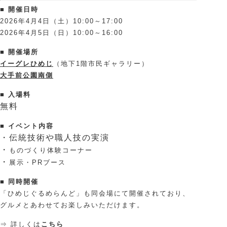
■ 開催日時
2026年4月4日（土）10:00～17:00
2026年4月5日（日）10:00～16:00
■ 開催場所
イーグレひめじ
（地下1階市民ギャラリー）
大手前公園南側
■ 入場料
無料
■ イベント内容
・伝統技術や職人技の実演
・
ものづくり体験コーナー
・
展示・PRブース
■ 同時開催
「ひめじぐるめらんど」も同会場にて開催されており、
グルメとあわせてお楽しみいただけます。
⇒ 詳しくは
こちら